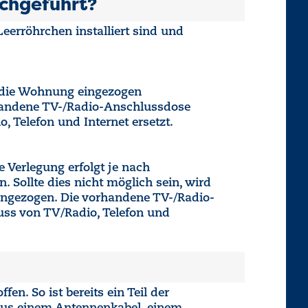
chgeführt?
eerröhrchen installiert sind und
in die Wohnung eingezogen
orhandene TV-/Radio-Anschlussdose
Telefon und Internet ersetzt.
e Verlegung erfolgt je nach
 Sollte dies nicht möglich sein, wird
eingezogen. Die vorhandene TV-/Radio-
ss von TV/Radio, Telefon und
en. So ist bereits ein Teil der