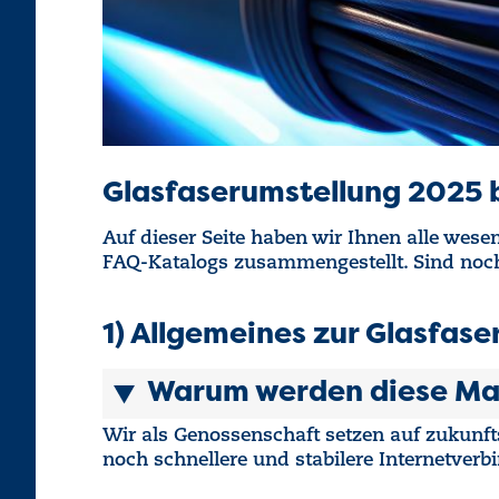
Glasfaserumstellung 2025 
Auf dieser Seite haben wir Ihnen alle wes
FAQ-Katalogs zusammengestellt. Sind noch F
1) Allgemeines zur Glasfas
Warum werden diese Ma
Wir als Genossenschaft setzen auf zukunfts
noch schnellere und stabilere Internetver