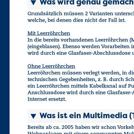
Was wird genau gemach
Grundsätzlich müssen 2 Varianten untersch
welche, bei denen dies nicht der Fall ist.
Mit Leerröhrchen
In die bereits vorhandenen Leerröhrchen (
(eingeblasen). Ebenso werden Vorarbeiten 
wird durch eine Glasfaser-Abschlussdose 
Ohne Leerröhrchen
Leerröhrchen müssen verlegt werden, in die
technischen Gegebenheiten, z. B. durch Sch
ein Leerröhrchen mittels Kabelkanal auf Pu
Anschlussdose wird durch eine Glasfaser
Internet ersetzt.
Was ist ein Multimedia 
Bereits ab ca. 2005 haben wir schon Vorkehr