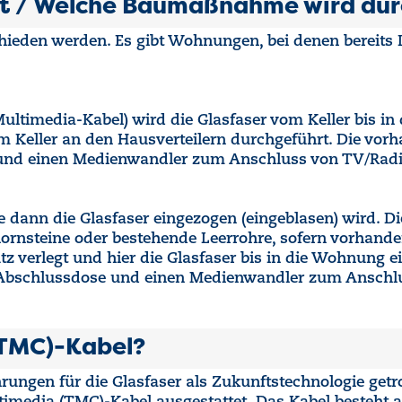
t / Welche Baumaßnahme wird dur
ieden werden. Es gibt Wohnungen, bei denen bereits L
Multimedia-Kabel) wird die Glasfaser vom Keller bis 
im Keller an den Hausverteilern durchgeführt. Die v
und einen Medienwandler zum Anschluss von TV/Radio, 
 dann die Glasfaser eingezogen (eingeblasen) wird. Di
ornsteine oder bestehende Leerrohre, sofern vorhanden.
tz verlegt und hier die Glasfaser bis in die Wohnung 
-Abschlussdose und einen Medienwandler zum Anschlu
(TMC)-Kabel?
ungen für die Glasfaser als Zukunftstechnologie getroff