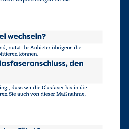
tel wechseln?
d, nutzt Ihr Anbieter übrigens die
fitieren können.
Glasfaseranschluss, den
gt, dass wir die Glasfaser bis in die
eren Sie auch von dieser Maßnahme,