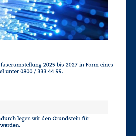
sfaserumstellung 2025 bis 2027 in Form eines
l unter 0800 / 333 44 99.
adurch legen wir den Grundstein für
r werden.