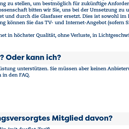
ng zu stellen, um bestmöglich für zukünftige Anforder
senschaft bitten wir Sie, uns bei der Umsetzung zu u
t und durch die Glasfaser ersetzt. Dies ist sowohl im 
ng können Sie das TV- und Internet-Angebot (sofern Si
rnet in höchster Qualität, ohne Verluste, in Lichtgeschw
? Oder kann ich?
mrüstung unterstützen. Sie müssen aber keinen Anbiete
n in den FAQ.
ngsversorgtes Mitglied davon?