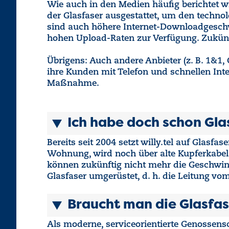
Wie auch in den Medien häufig berichtet w
der Glasfaser ausgestattet, um den techn
sind auch höhere Internet-Downloadgeschwi
hohen Upload-Raten zur Verfügung. Zukünf
Übrigens: Auch andere Anbieter (z. B. 1&1,
ihre Kunden mit Telefon und schnellen Inte
Maßnahme.
Ich habe doch schon Gla
Bereits seit 2004 setzt willy.tel auf Glasfa
Wohnung, wird noch über alte Kupferkabel g
können zukünftig nicht mehr die Geschwind
Glasfaser umgerüstet, d. h. die Leitung vo
Braucht man die Glasfa
Als moderne, serviceorientierte Genossensc