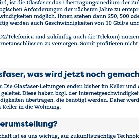
ird, ist die Glasfaser das Übertragungsmedium der Z
ologischen Anforderungen der nächsten Jahre zu entsp
ndigkeiten möglich. Ihnen stehen dann 250, 500 oder 
tig werden auch Geschwindigkeiten von 10 Gbit/s und
 O2/Telefonica und zukünftig auch die Telekom) nutzen 
rnetanschlüssen zu versorgen. Somit profitieren nicht 
sfaser, was wird jetzt noch gemac
ser. Die Glasfaser-Leitungen enden bisher im Keller und 
eleitet. Diese haben bzgl. der Internetgeschwindigkei
igkeiten übertragen, die benötigt werden. Daher werde
m Keller in die Wohnung.
serumstellung?
haft ist es uns wichtig, auf zukunftsträchtige Techno