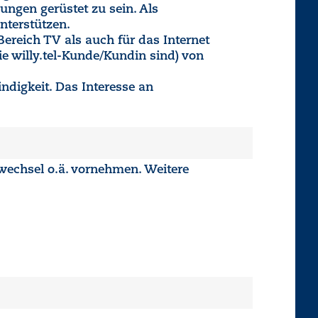
ungen gerüstet zu sein. Als
nterstützen.
Bereich TV als auch für das Internet
e willy.tel-Kunde/Kundin sind) von
indigkeit. Das Interesse an
rwechsel o.ä. vornehmen. Weitere