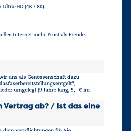
 Ultra-HD (4K / 8K).
lles Internet mehr Frust als Freude.
 wir uns als Genossenschaft dazu
lasfaserbereitstellungsentgelt“,
der umgelegt (9 Jahre lang, 5,- € im
Vertrag ab? / Ist das eine
s dem Verpflichtungen für Sie