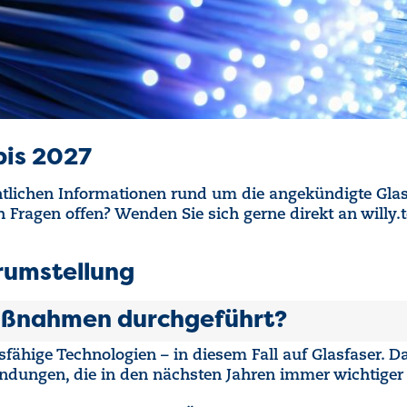
bis 2027
entlichen Informationen rund um die angekündigte Gla
ragen offen? Wenden Sie sich gerne direkt an willy.te
erumstellung
ßnahmen durchgeführt?
fähige Technologien – in diesem Fall auf Glasfaser. D
bindungen, die in den nächsten Jahren immer wichtige