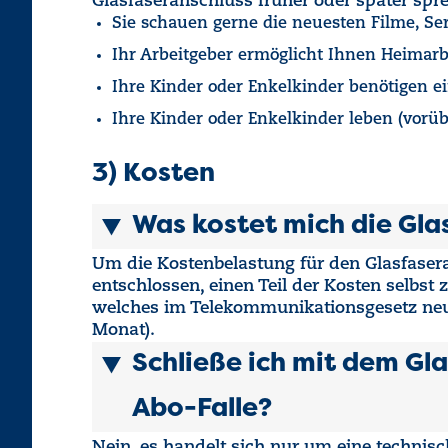
Glasfaseranschluss früher oder später spr
Sie schauen gerne die neuesten Filme, Ser
Ihr Arbeitgeber ermöglicht Ihnen Heimar
Ihre Kinder oder Enkelkinder benötigen e
Ihre Kinder oder Enkelkinder leben (vorü
3) Kosten
Was kostet mich die Gla
Um die Kostenbelastung für den Glasfasera
entschlossen, einen Teil der Kosten selbst 
welches im Telekommunikationsgesetz neu e
Monat).
Schließe ich mit dem Gla
Abo-Falle?
Nein, es handelt sich nur um eine technisc