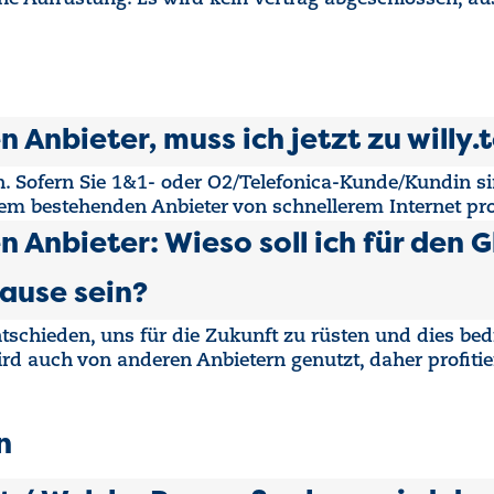
n Anbieter, muss ich jetzt zu willy.
n. Sofern Sie 1&1- oder O2/Telefonica-Kunde/Kundin sin
hrem bestehenden Anbieter von schnellerem Internet pro
n Anbieter: Wieso soll ich für den 
Hause sein?
chieden, uns für die Zukunft zu rüsten und dies bedin
rd auch von anderen Anbietern genutzt, daher profiti
n