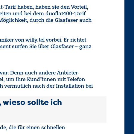
-Tarif haben, haben sie den Vorteil,
eiten und bei dem duoflat400-Tarif
öglichkeit, durch die Glasfaser auch
er von willy.tel vorbei. Er richtet
ent surfen Sie über Glasfaser – ganz
h war. Denn auch andere Anbieter
el, um ihre Kund*innen mit Telefon
h vermutlich nach der Installation bei
wieso sollte ich
e, die für einen schnellen