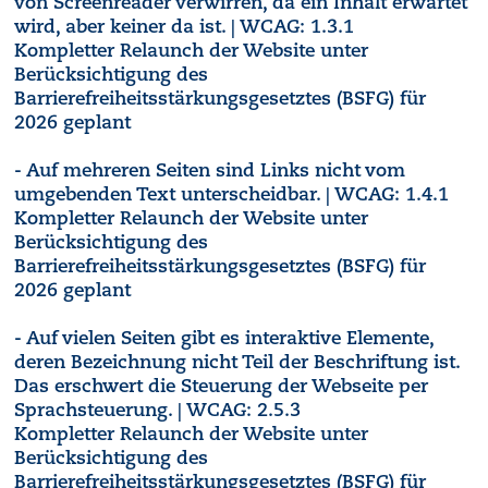
von Screenreader verwirren, da ein Inhalt erwartet
wird, aber keiner da ist. | WCAG: 1.3.1
Kompletter Relaunch der Website unter
Berücksichtigung des
Barrierefreiheitsstärkungsgesetztes (BSFG) für
2026 geplant
- Auf mehreren Seiten sind Links nicht vom
umgebenden Text unterscheidbar. | WCAG: 1.4.1
Kompletter Relaunch der Website unter
Berücksichtigung des
Barrierefreiheitsstärkungsgesetztes (BSFG) für
2026 geplant
- Auf vielen Seiten gibt es interaktive Elemente,
deren Bezeichnung nicht Teil der Beschriftung ist.
Das erschwert die Steuerung der Webseite per
Sprachsteuerung. | WCAG: 2.5.3
Kompletter Relaunch der Website unter
Berücksichtigung des
Barrierefreiheitsstärkungsgesetztes (BSFG) für