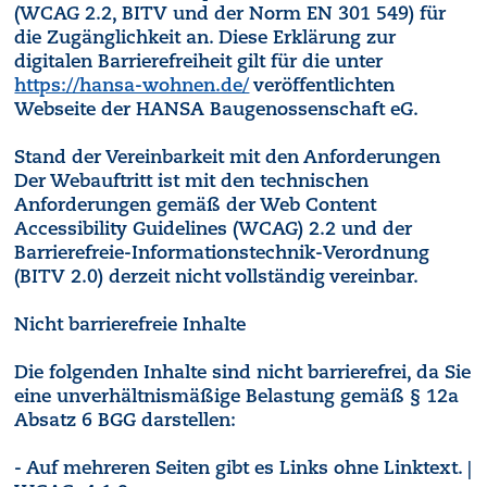
(WCAG 2.2, BITV und der Norm EN 301 549) für
die Zugänglichkeit an. Diese Erklärung zur
digitalen Barrierefreiheit gilt für die unter
https://hansa-wohnen.de/
veröffentlichten
Webseite der HANSA Baugenossenschaft eG.
Stand der Vereinbarkeit mit den Anforderungen
Der Webauftritt ist mit den technischen
Anforderungen gemäß der Web Content
Accessibility Guidelines (WCAG) 2.2 und der
Barrierefreie-Informationstechnik-Verordnung
(BITV 2.0) derzeit nicht vollständig vereinbar.
Nicht barrierefreie Inhalte
Die folgenden Inhalte sind nicht barrierefrei, da Sie
eine unverhältnismäßige Belastung gemäß § 12a
Absatz 6 BGG darstellen:
- Auf mehreren Seiten gibt es Links ohne Linktext. |