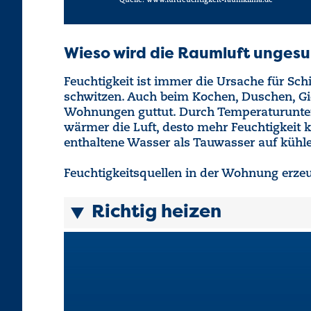
Quelle: www.luftfeuchtigkeit-raumklima.de
Wieso wird die Raumluft unges
Feuchtigkeit ist immer die Ursache für Sc
schwitzen. Auch beim Kochen, Duschen, Gi
Wohnungen guttut. Durch Temperaturunter
wärmer die Luft, desto mehr Feuchtigkeit k
enthaltene Wasser als Tauwasser auf kühl
Feuchtigkeitsquellen in der Wohnung erze
Richtig heizen