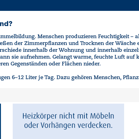
und?
himmelbildung. Menschen produzieren Feuchtigkeit – al
eßen der Zimmerpflanzen und Trocknen der Wäsche en
schiede innerhalb der Wohnung und innerhalb einze
ann sie aufnehmen. Gelangt warme, feuchte Luft auf kü
eren Gegenständen oder Flächen nieder.
ugen 6–12 Liter je Tag. Dazu gehören Menschen, Pfla