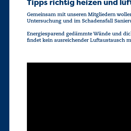
Tipps richtig heizen und lü
Gemeinsam mit unseren Mitgliedern wolle
Untersuchung und im Schadensfall Sanieru
Energiesparend gedämmte Wände und dicht
findet kein ausreichender Luftaustausch m