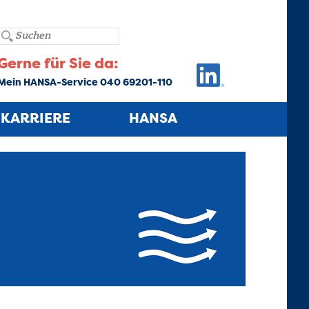
Gerne für Sie da:
Mein HANSA-Service 040 69201-110
KARRIERE
HANSA