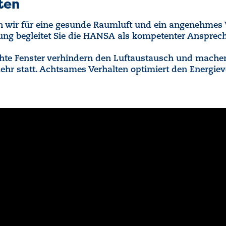
ften
n wir für eine gesunde Raumluft und ein angenehmes
ng begleitet Sie die HANSA als kompetenter Ansprec
e Fenster verhindern den Luftaustausch und machen
ehr statt. Achtsames Verhalten optimiert den Energi