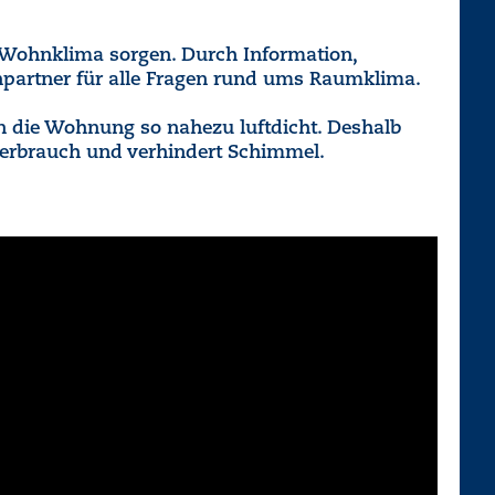
 Wohnklima sorgen. Durch Information,
hpartner für alle Fragen rund ums Raumklima.
 die Wohnung so nahezu luftdicht. Deshalb
everbrauch und verhindert Schimmel.