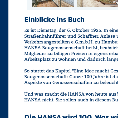
Einblicke ins Buch
Es ist Dienstag, der 6. Oktober 1925. In ei
Straßenbahnführer und Schaffner. Anlass
Verkehrsangestellten e.G.m.b.H. zu Hamburg
HANSA Baugenossenschaft heißt, beabsich
Mitglieder zu billigen Preisen in eigens 
Arbeitsplatz zu wohnen und dadurch lang
So startet das Kapitel "Eine Idee macht 
Baugenossenschaft: Ganze 100 Jahre ist da
Aspekte von Genossenschaften zu beleucht
Und was macht die HANSA von heute aus? Es
HANSA nicht. Sie sollen auch in diesem Bu
Die HANSA wird 100. Was wü