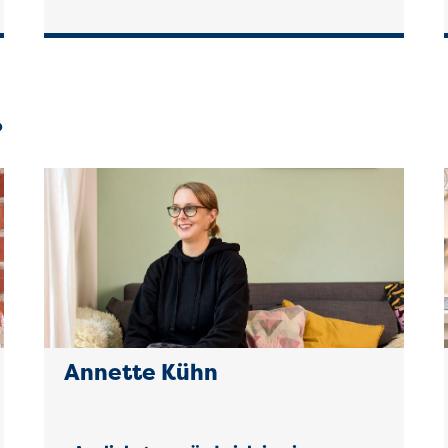
?
Annette Kühn