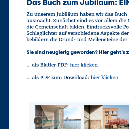
Das Buch zum Jubiläum: EI
Zu unserem Jubiläum haben wir das Buch „
ausmacht. Zunächst sind es vor allem die 
die Gemeinschaft bilden. Eindrucksvolle P
Schlaglichter auf verschiedene Aspekte der
bebildern die Grund- und Meilensteine de
Sie sind neugierig geworden? Hier geht's z
... als Blätter-PDF:
hier klicken
... als PDF zum Download:
hier klicken
‹