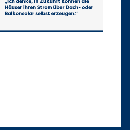
„Ich denke, in Zukunft können die
Häuser ihren Strom über Dach- oder
Balkonsolar selbst erzeugen.“