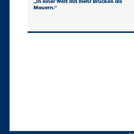
„In einer Welt mit mehr Brücken als
Mauern.“