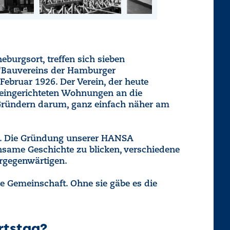
eburgsort, treffen sich sieben
"Bauvereins der Hamburger
Februar 1926. Der Verein, der heute
eingerichteten Wohnungen an die
n Gründern darum, ganz einfach näher am
R". Die Gründung unserer HANSA
insame Geschichte zu blicken, verschiedene
rgegenwärtigen.
e Gemeinschaft. Ohne sie gäbe es die
rtstag?