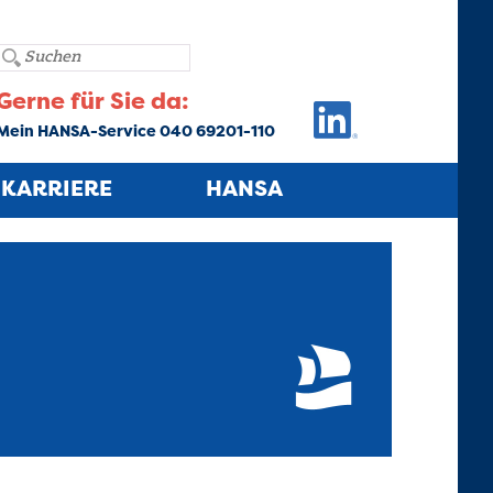
Gerne für Sie da:
Mein HANSA-Service 040 69201-110
KARRIERE
HANSA