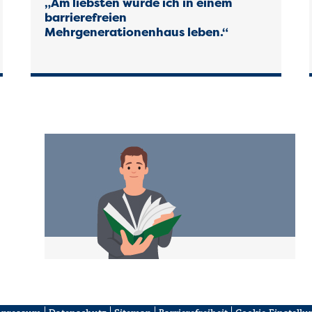
„Am liebsten würde ich in einem
barrierefreien
Mehrgenerationenhaus leben.“