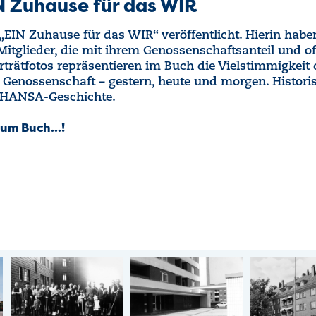
N Zuhause für das WIR
EIN Zuhause für das WIR“ veröffentlicht. Hierin habe
Mitglieder, die mit ihrem Genossenschaftsanteil und 
orträtfotos repräsentieren im Buch die Vielstimmigkei
 Genossenschaft – gestern, heute und morgen. Historis
r HANSA-Geschichte.
um Buch...!